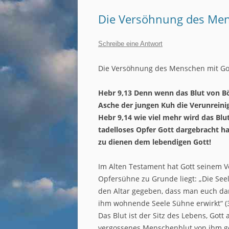
Die Versöhnung des Mens
Schreibe eine Antwort
Die Versöhnung des Menschen mit Gott
Hebr 9,13 Denn wenn das Blut von B
Asche der jungen Kuh die Verunreinigt
Hebr 9,14 wie viel mehr wird das Blut 
tadelloses Opfer Gott dargebracht h
zu dienen dem lebendigen Gott!
Im Alten Testament hat Gott seinem Vo
Opfersühne zu Grunde liegt: „Die Seel
den Altar gegeben, dass man euch dam
ihm wohnende Seele Sühne erwirkt“ (3
Das Blut ist der Sitz des Lebens, Gott
vergossenes Menschenblut von ihm ger