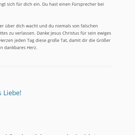
ringt sich für dich ein. Du hast einen Fürsprecher bei
mer über dich wacht und du niemals von falschen
ttes zu verlassen. Danke Jesus Christus für sein ewiges
erzen jeden Tag diese große Tat, damit dir die Größer
in dankbares Herz.
 Liebe!