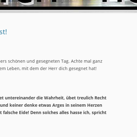
st!
ITEN
ers schönen und gesegneten Tag. Achte mal ganz
nem Leben, mit dem der Herr dich gesegnet hat!
edet untereinander die Wahrheit, übet treulich Recht
; und keiner denke etwas Arges in seinem Herzen
 falsche Eide! Denn solches alles hasse ich, spricht