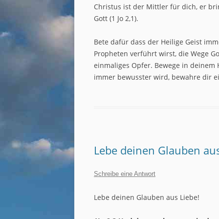
Christus ist der Mittler für dich, er b
Gott (1 Jo 2,1).
Bete dafür dass der Heilige Geist im
Propheten verführt wirst, die Wege Go
einmaliges Opfer. Bewege in deinem H
immer bewusster wird, bewahre dir e
Lebe deinen Glauben aus
Schreibe eine Antwort
Lebe deinen Glauben aus Liebe!