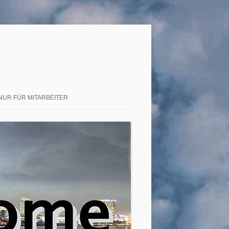
NUR FÜR MITARBEITER