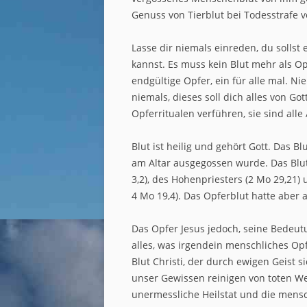
Genuss von Tierblut bei Todesstrafe v
Lasse dir niemals einreden, du sollst
kannst. Es muss kein Blut mehr als O
endgültige Opfer, ein für alle mal. N
niemals, dieses soll dich alles von G
Opferritualen verführen, sie sind alle 
Blut ist heilig und gehört Gott. Das 
am Altar ausgegossen wurde. Das Blut
3,2), des Hohenpriesters (2 Mo 29,21
4 Mo 19,4). Das Opferblut hatte aber 
Das Opfer Jesus jedoch, seine Bedeut
alles, was irgendein menschliches Op
Blut Christi, der durch ewigen Geist s
unser Gewissen reinigen von toten We
unermessliche Heilstat und die mensc