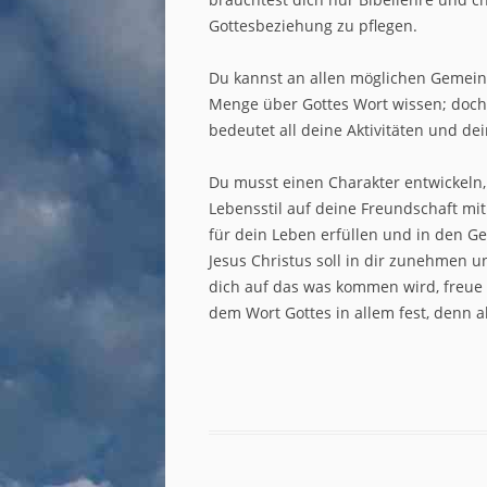
Gottesbeziehung zu pflegen.
Du kannst an allen möglichen Gemein
Menge über Gottes Wort wissen; doch s
bedeutet all deine Aktivitäten und de
Du musst einen Charakter entwickeln, 
Lebensstil auf deine Freundschaft mi
für dein Leben erfüllen und in den G
Jesus Christus soll in dir zunehmen u
dich auf das was kommen wird, freue d
dem Wort Gottes in allem fest, denn al