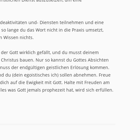
deaktivitäten und- Diensten teilnehmen und eine
o lange du das Wort nicht in die Praxis umsetzt,
in Wissen nichts.
der Gott wirklich gefällt, und du musst deinem
t Christus bauen. Nur so kannst du Gottes Absichten
enuss der endgültigen geistlichen Erlösung kommen.
nd du (dein egoistisches ich) sollen abnehmen. Freue
ich auf die Ewigkeit mit Gott. Halte mit Freuden am
les was Gott jemals prophezeit hat, wird sich erfüllen.