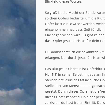
Blickfeld dieses Wortes.
So groß ist die Macht der Sünde, so u
solchen Opfers bedurfte, um die Klu
Opfer lässt dir Bewusst werden, welc
eingenommen hat, dass Gott für dich 
Macht gebrochen wird. Es gibt keinen
dass Opfer Jesus Christus für dein 
Du kannst sämtlich dir bekannten Rit
erlangen. Nur durch Jesus Christus wi
Das Blut Jesus Christus ist Opferblut
Hbr 5,8) in seiner Selbsthingabe am 
Sterben hat Jesus das tatsächliche O
Stelle aller von Menschen dargebrac
gesetzt. Durch dieses Opfer ist die V
dieses Opfer kannst du in einer persö
zerrissen, du hast freien Eintritt. Du