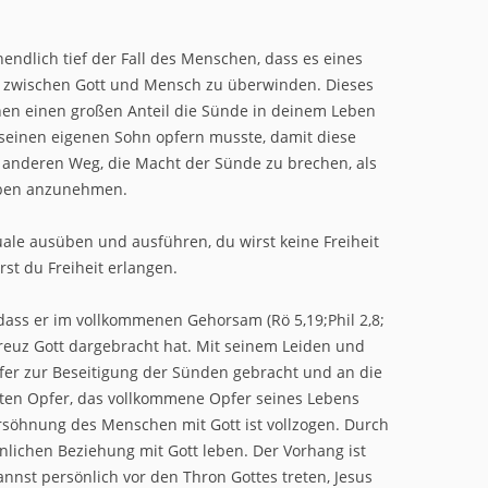
nendlich tief der Fall des Menschen, dass es eines
ft zwischen Gott und Mensch zu überwinden. Dieses
hen einen großen Anteil die Sünde in deinem Leben
seinen eigenen Sohn opfern musste, damit diese
 anderen Weg, die Macht der Sünde zu brechen, als
Leben anzunehmen.
uale ausüben und ausführen, du wirst keine Freiheit
rst du Freiheit erlangen.
, dass er im vollkommenen Gehorsam (Rö 5,19;Phil 2,8;
Kreuz Gott dargebracht hat. Mit seinem Leiden und
pfer zur Beseitigung der Sünden gebracht und an die
hten Opfer, das vollkommene Opfer seines Lebens
ersöhnung des Menschen mit Gott ist vollzogen. Durch
nlichen Beziehung mit Gott leben. Der Vorhang ist
 kannst persönlich vor den Thron Gottes treten, Jesus